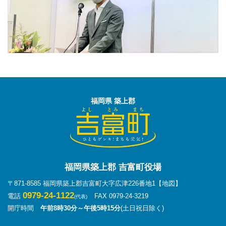
福岡県 築上郡
福岡県築上郡 吉富町役場
〒871-8585 福岡県築上郡吉富町大字広津226番地1
【地図】
0979-24-1122
電話
FAX 0979-24-3219
(代表)
開庁時間
午前8時30分～午後5時15分
(土日祝日除く)