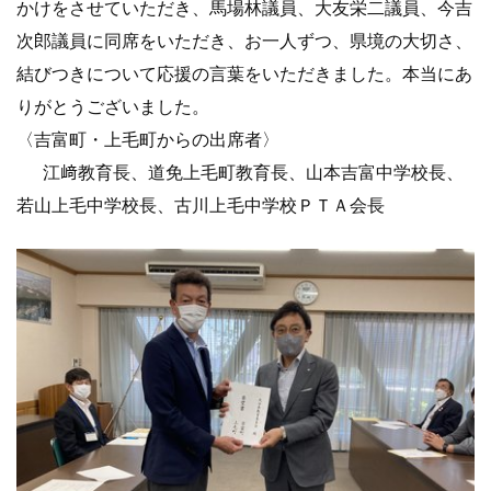
かけをさせていただき、馬場林議員、大友栄二議員、今吉
次郎議員に同席をいただき、お一人ずつ、県境の大切さ、
結びつきについて応援の言葉をいただきました。本当にあ
りがとうございました。
〈吉富町・上毛町からの出席者〉
江﨑教育長、道免上毛町教育長、山本吉富中学校長、
若山上毛中学校長、古川上毛中学校ＰＴＡ会長