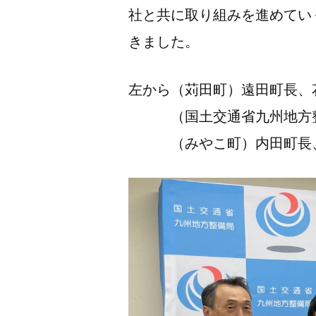
社と共に取り組みを進めてい
きました。
左から（苅田町）遠田町長、
（国土交通省九州地方整備
（みやこ町）内田町長、