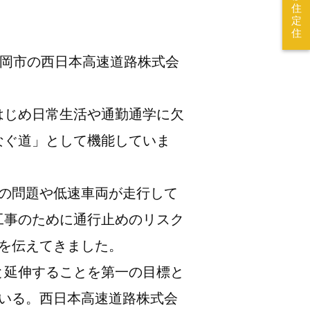
住
定
住
福岡市の西日本高速道路株式会
はじめ日常生活や通勤通学に欠
なぐ道」として機能していま
の問題や低速車両が走行して
工事のために通行止めのリスク
を伝えてきました。
と延伸することを第一の目標と
いる。西日本高速道路株式会