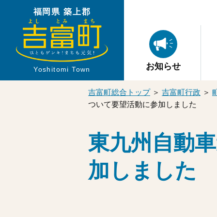
福岡県 築上郡
お知らせ
Yoshitomi Town
吉富町総合トップ
＞
吉富町行政
＞
ついて要望活動に参加しました
東九州自動車
加しました