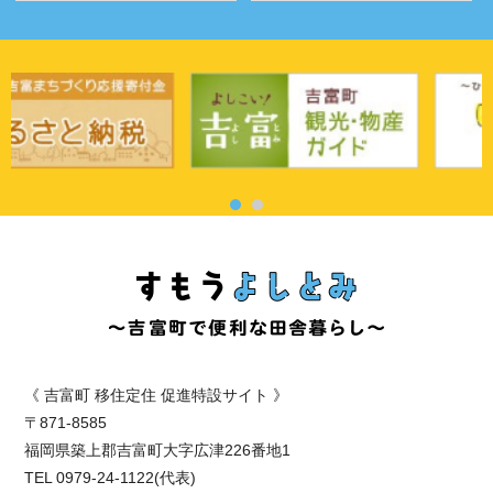
《
吉富町 移住定住 促進特設サイト 》
〒871-8585
福岡県築上郡吉富町大字広津226番地1
TEL 0979-24-1122(代表)