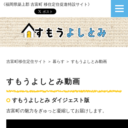
《福岡県築上郡 吉富町 移住定住促進特設サイト》
吉富町移住定住サイト
＞
暮らす
＞
すもうよしとみ動画
すもうよしとみ動画
すもうよしとみ ダイジェスト版
吉富町の魅力をぎゅっと凝縮してお届けします。