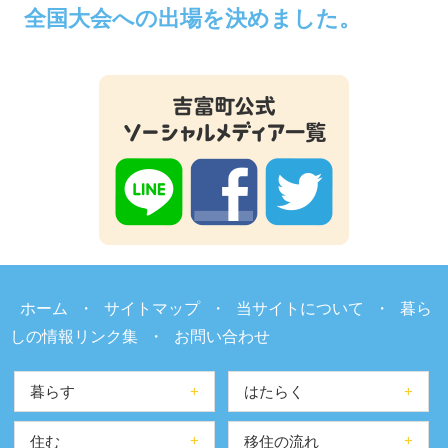
全国大会への出場を決めました。
ホーム
・
サイトマップ
・
当サイトについて
・
暮ら
しの情報リンク集
・
お問い合わせ
暮らす
はたらく
住む
移住の流れ