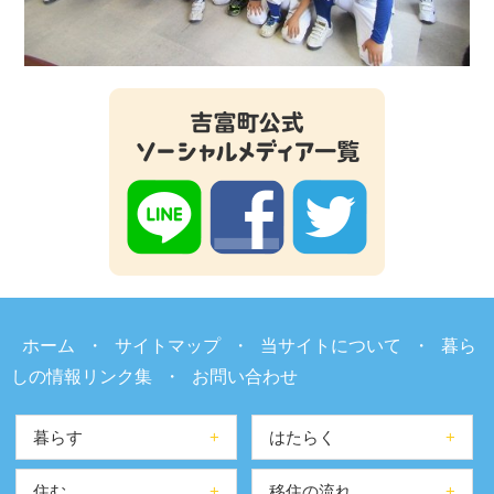
ホーム
・
サイトマップ
・
当サイトについて
・
暮ら
しの情報リンク集
・
お問い合わせ
暮らす
はたらく
住む
移住の流れ