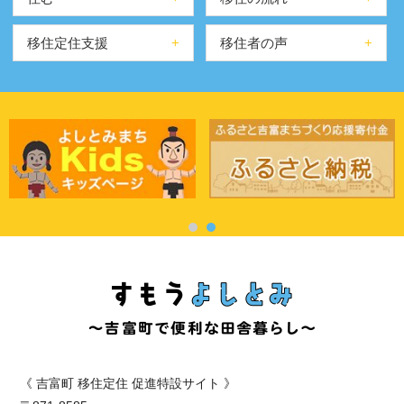
移住定住支援
移住者の声
《
吉富町 移住定住 促進特設サイト 》