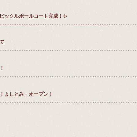
ピックルボールコート完成！✨
て
！
！よしとみ」オープン！