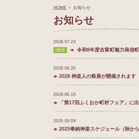
HOME
＞
お知らせ
お知らせ
2026.07.23
令和8年度吉富町魅力発信
NEW
2026.06.25
2026 神楽人の祭展が開催されま
2026.06.19
「第17回ふくおか町村フェア」に
2025.09.09
2025奉納神楽スケジュール（秋か