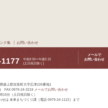
ンク集
お問い合わせ
メールで
-1177
お問い合わせ
午前8:30〜午後5:15
(土日祝日除く)
岡県築上郡吉富町大字広津226番地1
 FAX 0979-24-3219
メールでお問い合わせ
5時15分（土日祝日除く）
 未来まちづくり課［電話 0979-24-1122］まで