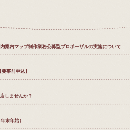
町内案内マップ制作業務公募型プロポーザルの実施について
す【要事前申込】
出店しませんか？
ら年末年始）