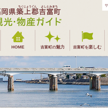
HOME
魅力
楽しむ
吉富町の
吉富町を