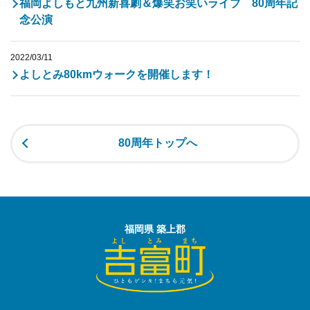
福岡よしもと九州新喜劇＆爆笑お笑いライブ 80周年記
念公演
2022/03/11
よしとみ80kmウォークを開催します！
80周年トップへ
福岡県 築上郡