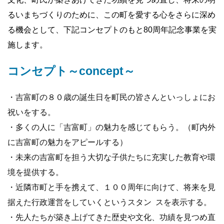
るいまちづくりのために、この町を愛する心をさらに深め
る機会として、下記コンセプトのもと80周年記念事業を実
施します。
コンセプト～concept～
・吉富町の８０歳の誕生日を町民の皆さんといっしょにお
祝いをする。
・多くの人に「吉富町」の魅力を感じてもらう。（町内外
に吉富町の魅力をアピールする）
・未来の吉富町を担う大切な子供たちに充実した教育や環
境を提供する。
・近隣市町と手を携えて、１００周年に向けて、将来を見
据えた行政運営をしていくというスタン スを表示する。
・先人たちが築き上げてきた歴史や文化、功績を見つめ直