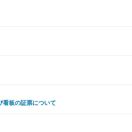
び看板の証票について