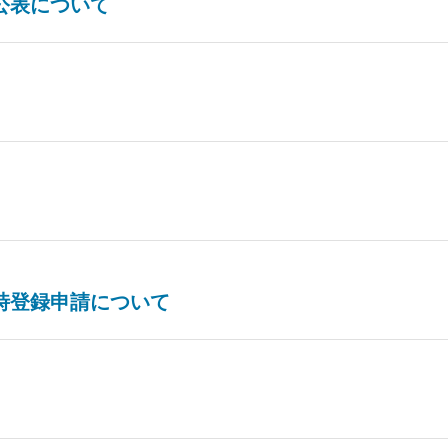
公表について
時登録申請について