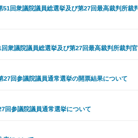
第51回衆議院議員総選挙及び第27回最高裁判所裁
51回衆議院議員総選挙及び第27回最高裁判所裁判
第27回参議院議員通常選挙の開票結果について
第27回参議院議員通常選挙について