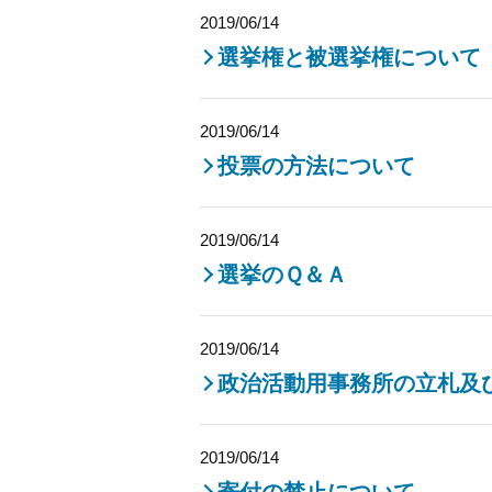
2019/06/14
選挙権と被選挙権について
2019/06/14
投票の方法について
2019/06/14
選挙のＱ＆Ａ
2019/06/14
政治活動用事務所の立札及
2019/06/14
寄付の禁止について