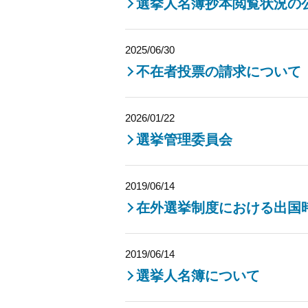
選挙人名簿抄本閲覧状況の
2025/06/30
不在者投票の請求について
2026/01/22
選挙管理委員会
2019/06/14
在外選挙制度における出国
2019/06/14
選挙人名簿について