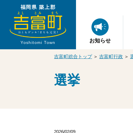
福岡県 築上郡
お知らせ
Yoshitomi Town
吉富町総合トップ
＞
吉富町行政
＞
選挙
2026/02/09