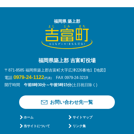
福岡県 築上郡
福岡県築上郡 吉富町役場
〒871-8585 福岡県築上郡吉富町大字広津226番地1
【地図】
0979-24-1122
電話
FAX 0979-24-3219
(代表)
開庁時間
午前8時30分～午後5時15分
(土日祝日除く)
お問い合わせ先一覧
ホーム
サイトマップ
当サイトについて
リンク集