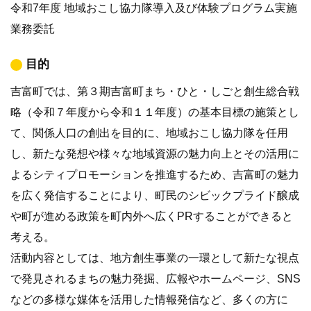
令和7年度 地域おこし協力隊導入及び体験プログラム実施
業務委託
目的
吉富町では、第３期吉富町まち・ひと・しごと創生総合戦
略（令和７年度から令和１１年度）の基本目標の施策とし
て、関係人口の創出を目的に、地域おこし協力隊を任用
し、新たな発想や様々な地域資源の魅力向上とその活用に
よるシティプロモーションを推進するため、吉富町の魅力
を広く発信することにより、町民のシビックプライド醸成
や町が進める政策を町内外へ広くPRすることができると
考える。
活動内容としては、地方創生事業の一環として新たな視点
で発見されるまちの魅力発掘、広報やホームページ、SNS
などの多様な媒体を活用した情報発信など、多くの方に