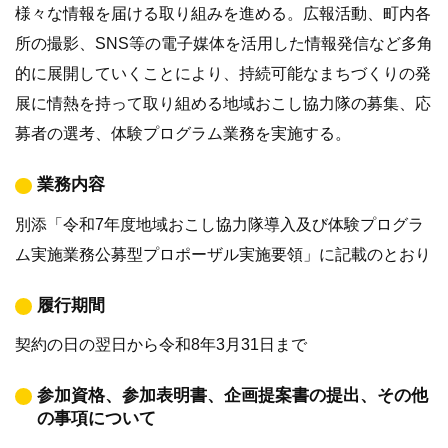
様々な情報を届ける取り組みを進める。広報活動、町内各
所の撮影、SNS等の電子媒体を活用した情報発信など多角
的に展開していくことにより、持続可能なまちづくりの発
展に情熱を持って取り組める地域おこし協力隊の募集、応
募者の選考、体験プログラム業務を実施する。
業務内容
別添「令和7年度地域おこし協力隊導入及び体験プログラ
ム実施業務公募型プロポーザル実施要領」に記載のとおり
履行期間
契約の日の翌日から令和8年3月31日まで
参加資格、参加表明書、企画提案書の提出、その他
の事項について