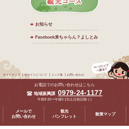
お知らせ
Facebook来ちゃらん？よしとみ
サイトマップ
当サイトについて
リンク集
お問い合わせ
お電話でのお問い合わせはこちら
0979-24-1177
地域振興課
午前8:30〜午後5:15
(土日祝日除く)
メールで
観光
散策マップ
お問い合わせ
パンフレット