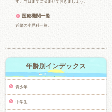
す。当日までに済ませておきましょう。
医療機関一覧
近隣の小児科一覧。
年齢別インデックス
青少年
中学生