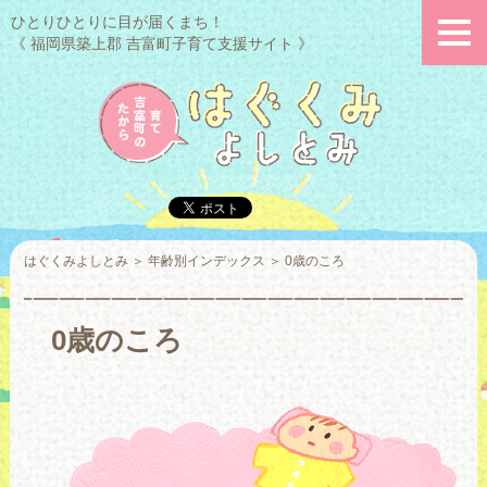
ひとりひとりに目が届くまち！
《 福岡県築上郡 吉富町子育て支援サイト 》
はぐくみよしとみ
＞
年齢別インデックス
＞
0歳のころ
0歳のころ