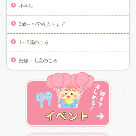
小学生
3歳～小学校入学まで
1～2歳のころ
妊娠・出産のころ