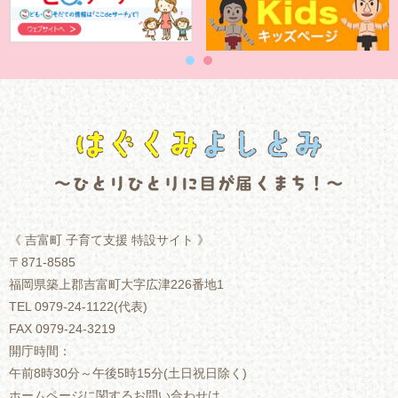
《
吉富町 子育て支援 特設サイト 》
〒871-8585
福岡県築上郡吉富町大字広津226番地1
TEL 0979-24-1122(代表)
FAX 0979-24-3219
開庁時間：
午前8時30分～午後5時15分(土日祝日除く)
ホームページに関するお問い合わせは