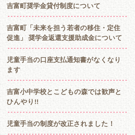
吉富町奨学金貸付制度について
吉富町「未来を担う若者の移住・定住
促進」 奨学金返還支援助成金について
児童手当の口座支払通知書がなくなり
ます
吉富小中学校とこどもの森では歓声と
ひんやり!!
児童手当の制度が改正されました！