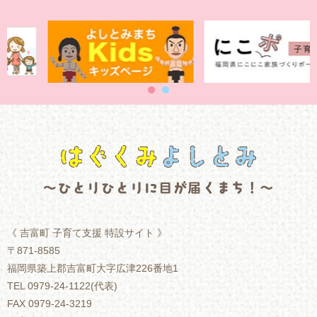
《
吉富町 子育て支援 特設サイト 》
〒871-8585
福岡県築上郡吉富町大字広津226番地1
TEL 0979-24-1122(代表)
FAX 0979-24-3219