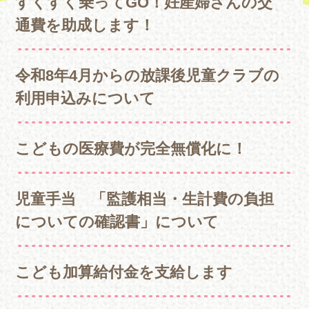
すくすく乗ってGO！妊産婦さんの交
通費を助成します！
令和8年4月からの放課後児童クラブの
利用申込みについて
こどもの医療費が完全無償化に！
児童手当 「監護相当・生計費の負担
についての確認書」について
こども加算給付金を支給します